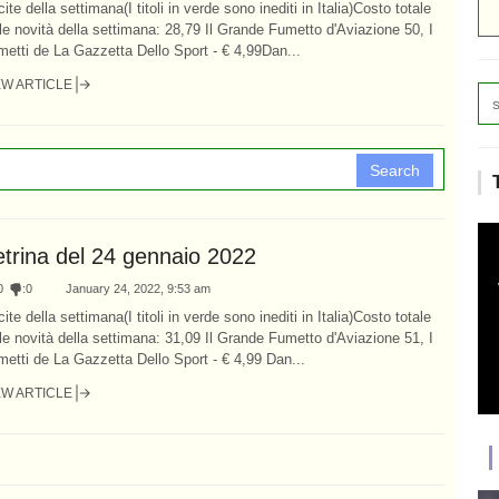
ite della settimana(I titoli in verde sono inediti in Italia)Costo totale
le novità della settimana: 28,79 Il Grande Fumetto d'Aviazione 50, I
etti de La Gazzetta Dello Sport - € 4,99Dan...
EW ARTICLE
Search
etrina del 24 gennaio 2022
0
:
0
January 24, 2022, 9:53 am
ite della settimana(I titoli in verde sono inediti in Italia)Costo totale
le novità della settimana: 31,09 Il Grande Fumetto d'Aviazione 51, I
etti de La Gazzetta Dello Sport - € 4,99 Dan...
EW ARTICLE