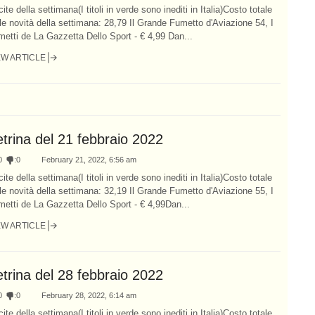
ite della settimana(I titoli in verde sono inediti in Italia)Costo totale
le novità della settimana: 28,79 Il Grande Fumetto d'Aviazione 54, I
etti de La Gazzetta Dello Sport - € 4,99 Dan...
EW ARTICLE
trina del 21 febbraio 2022
0
:
0
February 21, 2022, 6:56 am
ite della settimana(I titoli in verde sono inediti in Italia)Costo totale
le novità della settimana: 32,19 Il Grande Fumetto d'Aviazione 55, I
etti de La Gazzetta Dello Sport - € 4,99Dan...
EW ARTICLE
trina del 28 febbraio 2022
0
:
0
February 28, 2022, 6:14 am
ite della settimana(I titoli in verde sono inediti in Italia)Costo totale