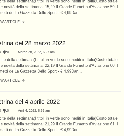
ite della settimana(I titoli in verde sono inediti in Italia)Costo totale
le novità della settimana: 15,29 Il Grande Fumetto d'Aviazione 59, I
etti de La Gazzetta Dello Sport - € 4,99Dan...
EW ARTICLE
etrina del 28 marzo 2022
0
:
0
March 28, 2022, 6:27 am
ite della settimana(I titoli in verde sono inediti in Italia)Costo totale
le novità della settimana: 22,19 Il Grande Fumetto d'Aviazione 60, I
etti de La Gazzetta Dello Sport - € 4,99Dan...
EW ARTICLE
trina del 4 aprile 2022
0
:
0
April 4, 2022, 8:39 am
ite della settimana(I titoli in verde sono inediti in Italia)Costo totale
le novità della settimana: 21,29 Il Grande Fumetto d'Aviazione 61, I
etti de La Gazzetta Dello Sport - € 4,99Dan...