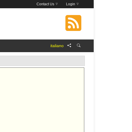
Contact Us
Login
italiano